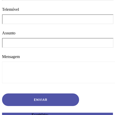
Telemóvel
Assunto
Mensagem
Escritório:
+351 219 480 611