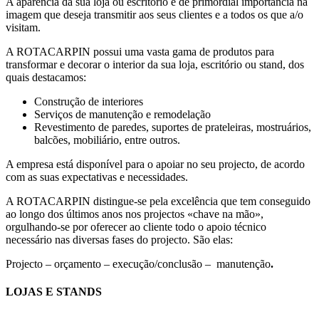
A aparência da sua loja ou escritório é de primordial importância na
imagem que deseja transmitir aos seus clientes e a todos os que a/o
visitam.
A ROTACARPIN possui uma vasta gama de produtos para
transformar e decorar o interior da sua loja, escritório ou stand, dos
quais destacamos:
Construção de interiores
Serviços de manutenção e remodelação
Revestimento de paredes, suportes de prateleiras, mostruários,
balcões, mobiliário, entre outros.
A empresa está disponível para o apoiar no seu projecto, de acordo
com as suas expectativas e necessidades.
A ROTACARPIN distingue-se pela excelência que tem conseguido
ao longo dos últimos anos nos projectos «chave na mão»,
orgulhando-se por oferecer ao cliente todo o apoio técnico
necessário nas diversas fases do projecto. São elas:
Projecto – orçamento – execução/conclusão – manutenção
.
LOJAS E STANDS