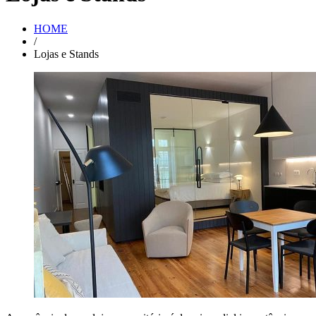
HOME
/
Lojas e Stands