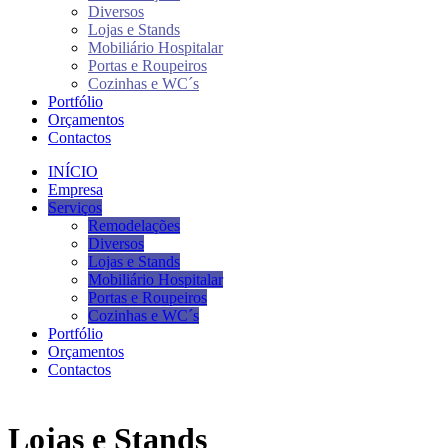
Diversos
Lojas e Stands
Mobiliário Hospitalar
Portas e Roupeiros
Cozinhas e WC´s
Portfólio
Orçamentos
Contactos
INÍCIO
Empresa
Serviços
Remodelações
Diversos
Lojas e Stands
Mobiliário Hospitalar
Portas e Roupeiros
Cozinhas e WC´s
Portfólio
Orçamentos
Contactos
Lojas e Stands