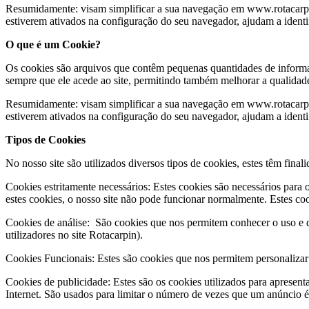
Resumidamente: visam simplificar a sua navegação em www.rotacarpin.p
estiverem ativados na configuração do seu navegador, ajudam a identifi
O que é um Cookie?
Os cookies são arquivos que contêm pequenas quantidades de informaçõ
sempre que ele acede ao site, permitindo também melhorar a qualidade
Resumidamente: visam simplificar a sua navegação em www.rotacarpin.p
estiverem ativados na configuração do seu navegador, ajudam a identifi
Tipos de Cookies
No nosso site são utilizados diversos tipos de cookies, estes têm final
Cookies estritamente necessários: Estes cookies são necessários para 
estes cookies, o nosso site não pode funcionar normalmente. Estes co
Cookies de análise: São cookies que nos permitem conhecer o uso e 
utilizadores no site Rotacarpin).
Cookies Funcionais: Estes são cookies que nos permitem personalizar 
Cookies de publicidade: Estes são os cookies utilizados para apresent
Internet. São usados para limitar o número de vezes que um anúncio é