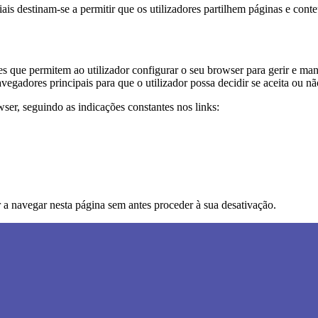
ciais destinam-se a permitir que os utilizadores partilhem páginas e con
 que permitem ao utilizador configurar o seu browser para gerir e mant
avegadores principais para que o utilizador possa decidir se aceita ou n
ser, seguindo as indicações constantes nos links:
r a navegar nesta página sem antes proceder à sua desativação.