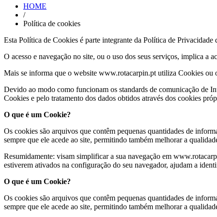
HOME
/
Política de cookies
Esta Política de Cookies é parte integrante da Política de Privacidad
O acesso e navegação no site, ou o uso dos seus serviços, implica a a
Mais se informa que o website www.rotacarpin.pt utiliza Cookies ou o
Devido ao modo como funcionam os standards de comunicação de Inter
Cookies e pelo tratamento dos dados obtidos através dos cookies própr
O que é um Cookie?
Os cookies são arquivos que contêm pequenas quantidades de informaçõ
sempre que ele acede ao site, permitindo também melhorar a qualidade
Resumidamente: visam simplificar a sua navegação em www.rotacarpin.p
estiverem ativados na configuração do seu navegador, ajudam a identifi
O que é um Cookie?
Os cookies são arquivos que contêm pequenas quantidades de informaçõ
sempre que ele acede ao site, permitindo também melhorar a qualidade