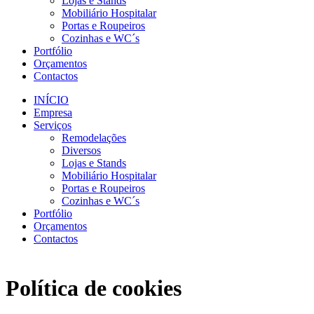
Lojas e Stands
Mobiliário Hospitalar
Portas e Roupeiros
Cozinhas e WC´s
Portfólio
Orçamentos
Contactos
INÍCIO
Empresa
Serviços
Remodelações
Diversos
Lojas e Stands
Mobiliário Hospitalar
Portas e Roupeiros
Cozinhas e WC´s
Portfólio
Orçamentos
Contactos
Política de cookies