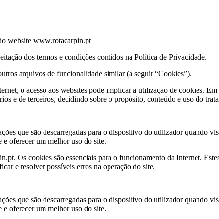
e do website www.rotacarpin.pt
ceitação dos termos e condições contidos na Política de Privacidade.
utros arquivos de funcionalidade similar (a seguir “Cookies”).
net, o acesso aos websites pode implicar a utilização de cookies. Em 
ios e de terceiros, decidindo sobre o propósito, conteúdo e uso do tra
es que são descarregadas para o dispositivo do utilizador quando visi
 e oferecer um melhor uso do site.
t. Os cookies são essenciais para o funcionamento da Internet. Estes 
car e resolver possíveis erros na operação do site.
es que são descarregadas para o dispositivo do utilizador quando visi
 e oferecer um melhor uso do site.