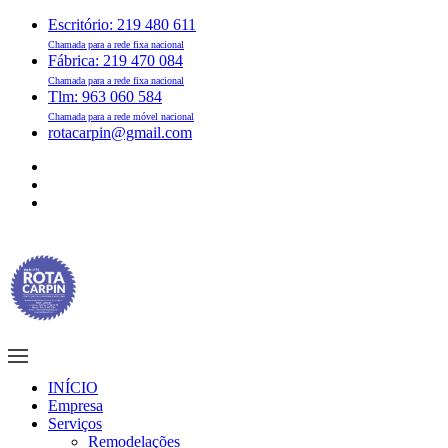
Escritório: 219 480 611
Chamada para a rede fixa nacional
Fábrica: 219 470 084
Chamada para a rede fixa nacional
Tlm: 963 060 584
Chamada para a rede móvel nacional
rotacarpin@gmail.com
INÍCIO
Empresa
Serviços
Remodelações