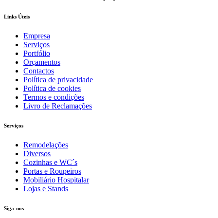
Links Úteis
Empresa
Serviços
Portfólio
Orçamentos
Contactos
Política de privacidade
Política de cookies
Termos e condições
Livro de Reclamações
Serviços
Remodelações
Diversos
Cozinhas e WC´s
Portas e Roupeiros
Mobiliário Hospitalar
Lojas e Stands
Siga-nos