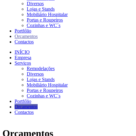
Diversos
Lojas e Stands
Mobiliário Hospitalar
Portas e Roupeiros
Cozinhas e WC´s
Portfólio
Orçamentos
Contactos
INÍCIO
Empresa
Serviços
Remodelações
Diversos
Lojas e Stands
Mobiliário Hospitalar
Portas e Roupeiros
Cozinhas e WC´s
Portfólio
Orçamentos
Contactos
Orçamentos