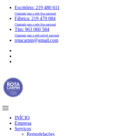
Escritório: 219 480 611
Chamada para a rede fixa nacional
Fábrica: 219 470 084
Chamada para a rede fixa nacional
Tlm: 963 060 584
Chamada para a rede móvel nacional
rotacarpin@gmail.com
INÍCIO
Empresa
Serviços
Remodelações