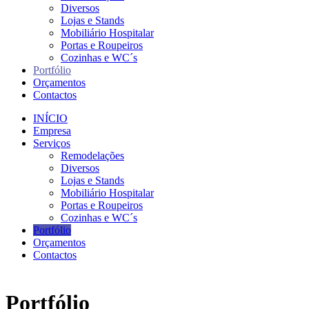
Diversos
Lojas e Stands
Mobiliário Hospitalar
Portas e Roupeiros
Cozinhas e WC´s
Portfólio
Orçamentos
Contactos
INÍCIO
Empresa
Serviços
Remodelações
Diversos
Lojas e Stands
Mobiliário Hospitalar
Portas e Roupeiros
Cozinhas e WC´s
Portfólio
Orçamentos
Contactos
Portfólio