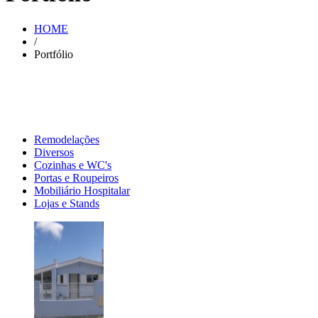
HOME
/
Portfólio
Remodelações
Diversos
Cozinhas e WC's
Portas e Roupeiros
Mobiliário Hospitalar
Lojas e Stands